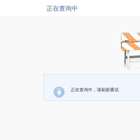
正在查询中
正在查询中，请刷新重试